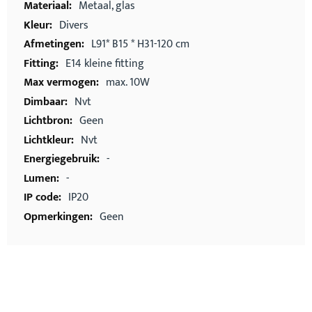
Metaal, glas
Divers
L91* B15 * H31-120 cm
E14 kleine fitting
max. 10W
Nvt
Geen
Nvt
-
-
IP20
Geen