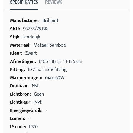
SPECIFICATIES
REVIEWS
Meer
Brilliant
informatie
93778/76-BR
Landelijk
Metaal, bamboe
Zwart
L105 * B21,5 * H125 cm
E27 normale fitting
max. 60W
Nvt
Geen
Nvt
-
-
IP20