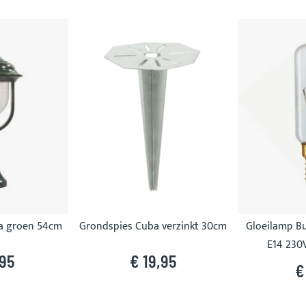
a groen 54cm
Grondspies Cuba verzinkt 30cm
Gloeilamp B
E14 230
,95
€ 19,95
€