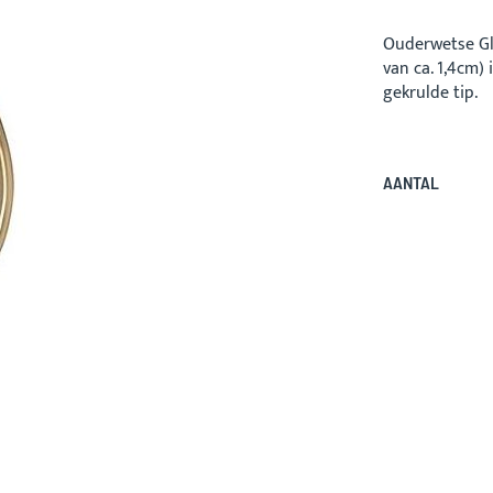
Ouderwetse Glo
van ca. 1,4cm)
gekrulde tip.
AANTAL