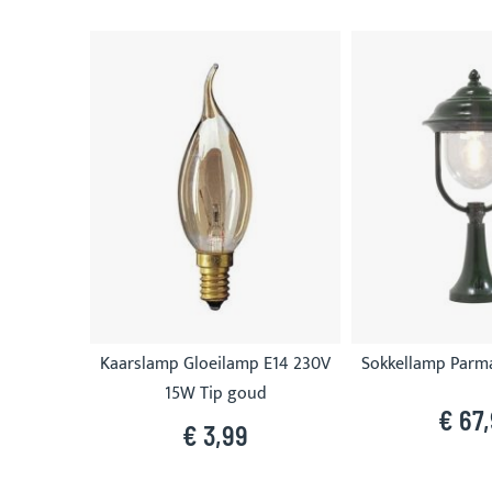
Skip
carousel
Kaarslamp Gloeilamp E14 230V
Sokkellamp Parm
15W Tip goud
€ 67
€ 3,99