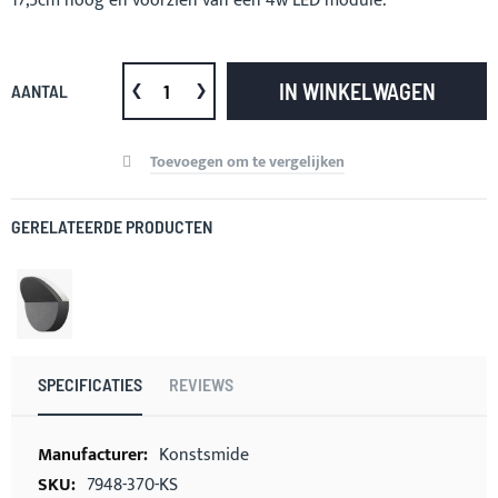
17,5cm hoog en voorzien van een 4w LED module.
IN WINKELWAGEN
AANTAL
Toevoegen om te vergelijken
GERELATEERDE PRODUCTEN
SPECIFICATIES
REVIEWS
Meer
Konstsmide
informatie
7948-370-KS