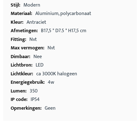
Modern
Aluminium, polycarbonaat
Antraciet
B17,5 * D7.5 * H17,5 cm
Nvt
Nvt
Nee
LED
ca 3000K halogeen
4w
350
IP54
Geen