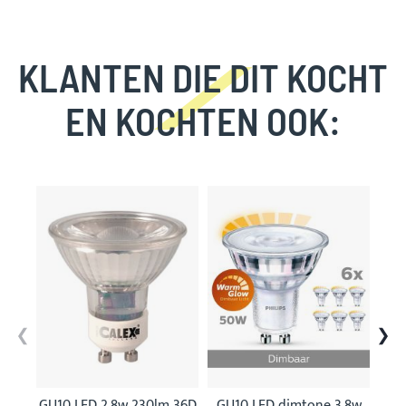
KLANTEN DIE DIT KOCHT
EN KOCHTEN OOK:
Skip
carousel
GU10 LED 2,8w 230lm 36D
GU10 LED dimtone 3,8w