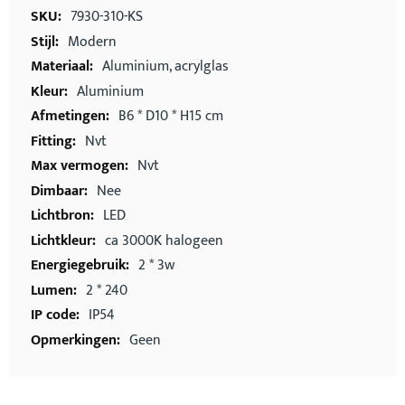
informatie
7930-310-KS
Modern
Aluminium, acrylglas
Aluminium
B6 * D10 * H15 cm
Nvt
Nvt
Nee
LED
ca 3000K halogeen
2 * 3w
2 * 240
IP54
Geen