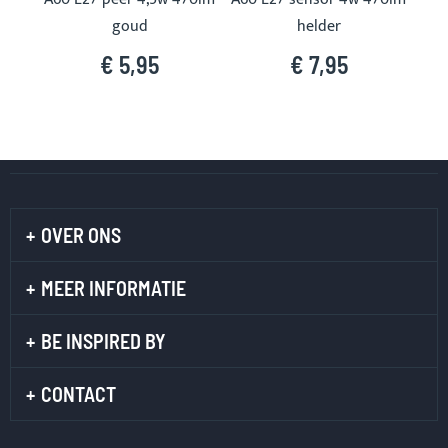
goud
helder
€ 5,95
€ 7,95
OVER ONS
MEER INFORMATIE
BE INSPIRED BY
CONTACT