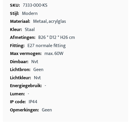
informatie
7333-000-KS
Modern
Metaal, acrylglas
Staal
B26 * D12 * H26 cm
E27 normale fitting
max. 60W
Nvt
Geen
Nvt
-
-
IP44
Geen