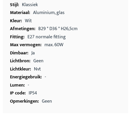
Klassiek
Aluminium, glas
Wit
B29 * D36 * H26,5cm
E27 normale fitting
max. 60W
Ja
Geen
Nvt
-
-
IP54
Geen