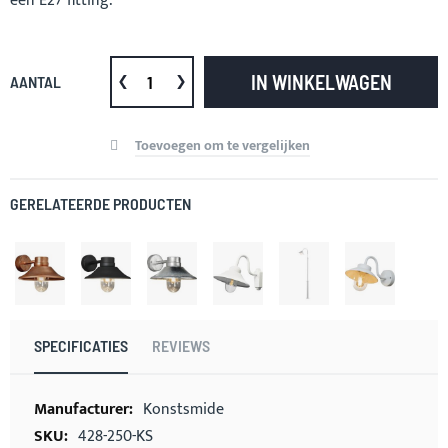
een E27 fitting.
IN WINKELWAGEN
AANTAL
Toevoegen om te vergelijken
GERELATEERDE PRODUCTEN
SPECIFICATIES
REVIEWS
Meer
Konstsmide
informatie
428-250-KS