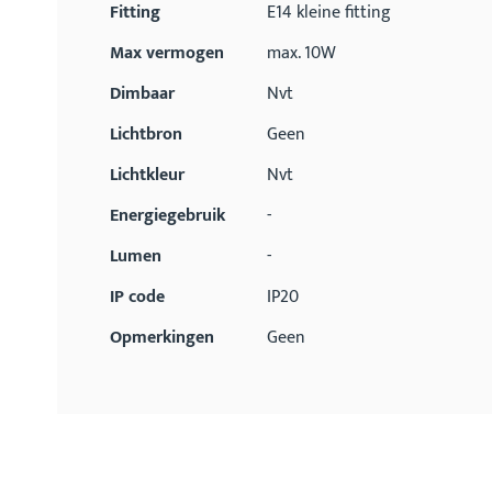
Fitting
E14 kleine fitting
Max vermogen
max. 10W
Dimbaar
Nvt
Lichtbron
Geen
Lichtkleur
Nvt
Energiegebruik
-
Lumen
-
IP code
IP20
Opmerkingen
Geen