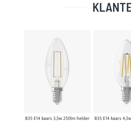
KLANTE
Skip
carousel
B35 E14 kaars 3,5w 250lm helder
B35 E14 kaars 4,5