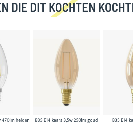
N DIE DIT KOCHTEN KOCHT
w 470lm helder
B35 E14 kaars 3,5w 250lm goud
B35 E14 ka