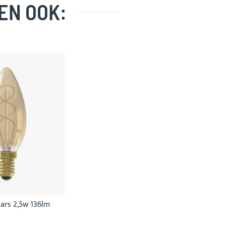
EN OOK:
ars 2,5w 136lm