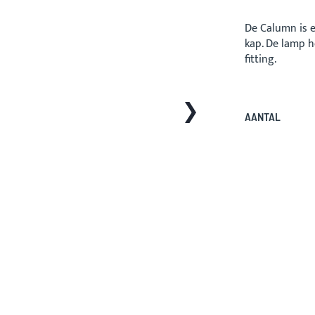
De Calumn is 
kap. De lamp h
fitting.
AANTAL