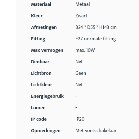
Materiaal
Metaal
Kleur
Zwart
Afmetingen
B24 * D55 * H143 cm
Fitting
E27 normale fitting
Max vermogen
max. 10W
Dimbaar
Nvt
Lichtbron
Geen
Lichtkleur
Nvt
Energiegebruik
-
Lumen
-
IP code
IP20
Opmerkingen
Met voetschakelaar