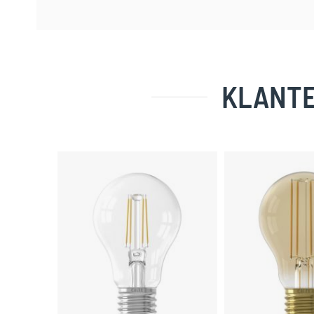
KLANTE
Skip
carousel