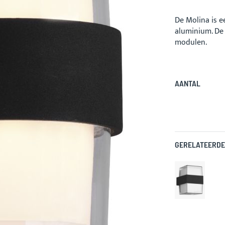
De Molina is e
aluminium. De
modulen.
AANTAL
GERELATEERDE