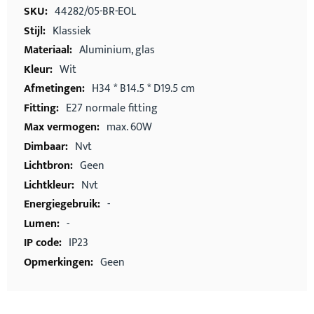
informatie
44282/05-BR-EOL
Klassiek
Aluminium, glas
Wit
H34 * B14.5 * D19.5 cm
E27 normale fitting
max. 60W
Nvt
Geen
Nvt
-
-
IP23
Geen