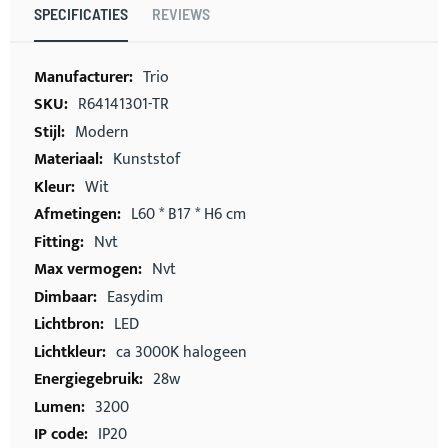
SPECIFICATIES
REVIEWS
Meer
Trio
informatie
R64141301-TR
Modern
Kunststof
Wit
L60 * B17 * H6 cm
Nvt
Nvt
Easydim
LED
ca 3000K halogeen
28w
3200
IP20