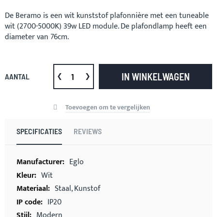
De Beramo is een wit kunststof plafonnière met een tuneable
wit (2700-5000K) 39w LED module. De plafondlamp heeft een
diameter van 76cm.
IN WINKELWAGEN
AANTAL
Toevoegen om te vergelijken
SPECIFICATIES
REVIEWS
Meer
Eglo
informatie
Wit
Staal, Kunstof
IP20
Modern