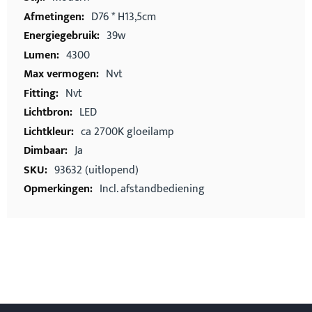
D76 * H13,5cm
39w
4300
Nvt
Nvt
LED
ca 2700K gloeilamp
Ja
93632 (uitlopend)
Incl. afstandbediening