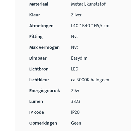
Materiaal
Metaal, kunststof
Kleur
Zilver
Afmetingen
L40 * B40 * H5,5 cm
Fitting
Nvt
Max vermogen
Nvt
Dimbaar
Easydim
Lichtbron
LED
Lichtkleur
ca 3000K halogeen
Energiegebruik
29w
Lumen
3823
IP code
IP20
Opmerkingen
Geen