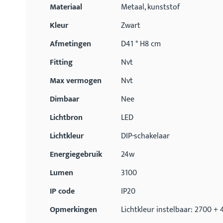
Materiaal
Metaal, kunststof
Kleur
Zwart
Afmetingen
D41 * H8 cm
Fitting
Nvt
Max vermogen
Nvt
Dimbaar
Nee
Lichtbron
LED
Lichtkleur
DIP-schakelaar
Energiegebruik
24w
Lumen
3100
IP code
IP20
Opmerkingen
Lichtkleur instelbaar: 2700 +