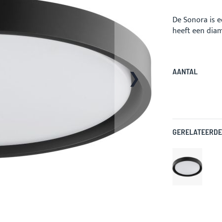
De Sonora is e
heeft een diam
AANTAL
GERELATEERDE