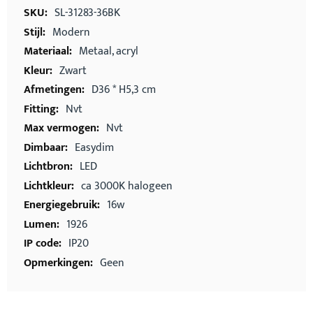
informatie
SL-31283-36BK
Modern
Metaal, acryl
Zwart
D36 * H5,3 cm
Nvt
Nvt
Easydim
LED
ca 3000K halogeen
16w
1926
IP20
Geen