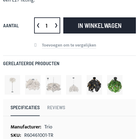
een E27 fitting.
IN WINKELWAGEN
AANTAL
Toevoegen om te vergelijken
GERELATEERDE PRODUCTEN
SPECIFICATIES
REVIEWS
Meer
Trio
informatie
R60461001-TR