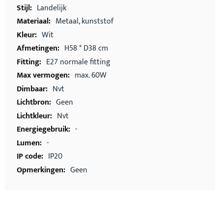
Landelijk
Metaal, kunststof
Wit
H58 * D38 cm
E27 normale fitting
max. 60W
Nvt
Geen
Nvt
-
-
IP20
Geen