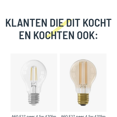
KLANTEN DIE DIT KOCHT
EN KOCHTEN OOK:
Skip
carousel
A60 E27 peer 4,5w 470lm
A60 E27 peer 4,5w 470lm