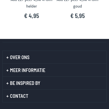
helder
goud
€ 4,95
€ 5,95
OVER ONS
MEER INFORMATIE
BE INSPIRED BY
CONTACT