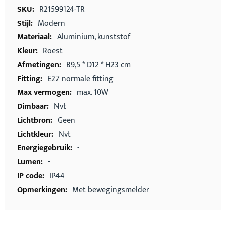
informatie
R21599124-TR
Modern
Aluminium, kunststof
Roest
B9,5 * D12 * H23 cm
E27 normale fitting
max. 10W
Nvt
Geen
Nvt
-
-
IP44
Met bewegingsmelder