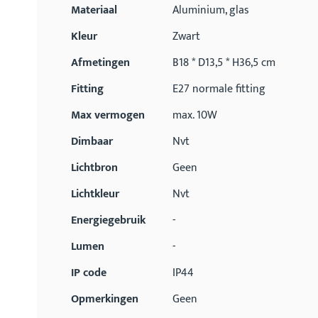
Materiaal
Aluminium, glas
Kleur
Zwart
Afmetingen
B18 * D13,5 * H36,5 cm
Fitting
E27 normale fitting
Max vermogen
max. 10W
Dimbaar
Nvt
Lichtbron
Geen
Lichtkleur
Nvt
Energiegebruik
-
Lumen
-
IP code
IP44
Opmerkingen
Geen