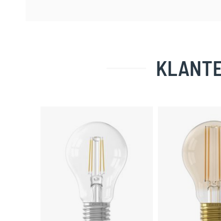
KLANTE
Skip
carousel