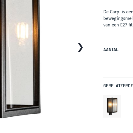
De Carpi is e
bewegingsmeld
van een E27 fit
AANTAL
GERELATEERDE