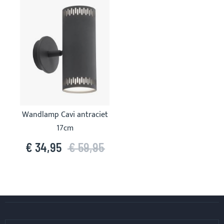
carousel
Wandlamp Cavi antraciet
17cm
€ 34,95
€ 59,95