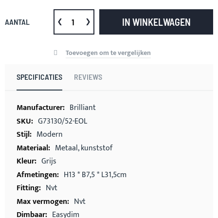
IN WINKELWAGEN
AANTAL
Toevoegen om te vergelijken
SPECIFICATIES
REVIEWS
Meer
Brilliant
informatie
G73130/52-EOL
Modern
Metaal, kunststof
Grijs
H13 * B7,5 * L31,5cm
Nvt
Nvt
Easydim