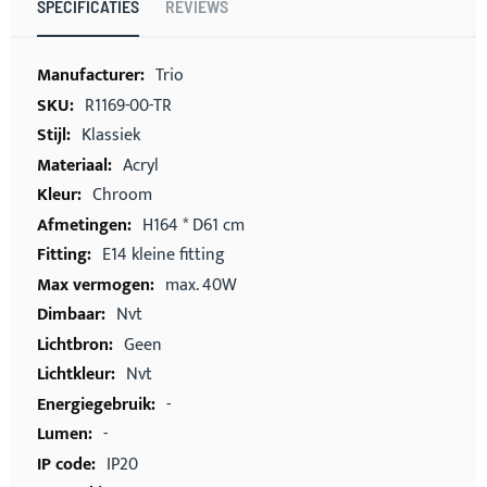
SPECIFICATIES
REVIEWS
Meer
Trio
informatie
R1169-00-TR
Klassiek
Acryl
Chroom
H164 * D61 cm
E14 kleine fitting
max. 40W
Nvt
Geen
Nvt
-
-
IP20