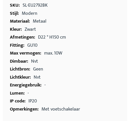
informatie
SL-EU2792BK
Modern
Metaal
Zwart
D22 * H150 cm
GU10
max. 10W
Nvt
Geen
Nvt
-
-
IP20
Met voetschakelaar