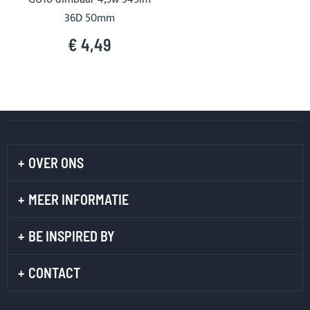
36D 50mm
€ 4,49
OVER ONS
MEER INFORMATIE
BE INSPIRED BY
CONTACT