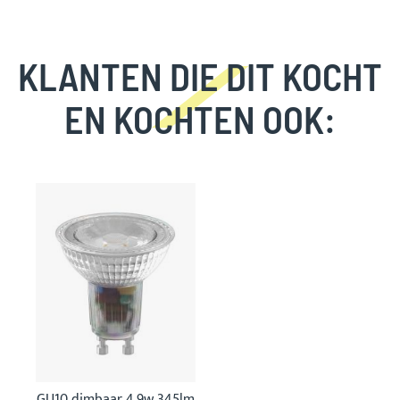
KLANTEN DIE DIT KOCHT
EN KOCHTEN OOK:
Skip
carousel
GU10 dimbaar 4,9w 345lm