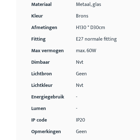
Materiaal
Metaal, glas
Kleur
Brons
Afmetingen
H130 * D30cm
Fitting
E27 normale fitting
Max vermogen
max. 60W
Dimbaar
Nvt
Lichtbron
Geen
Lichtkleur
Nvt
Energiegebruik
-
Lumen
-
IP code
IP20
Opmerkingen
Geen