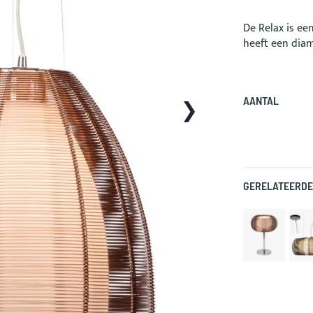
De Relax is ee
heeft een diam
AANTAL
GERELATEERDE