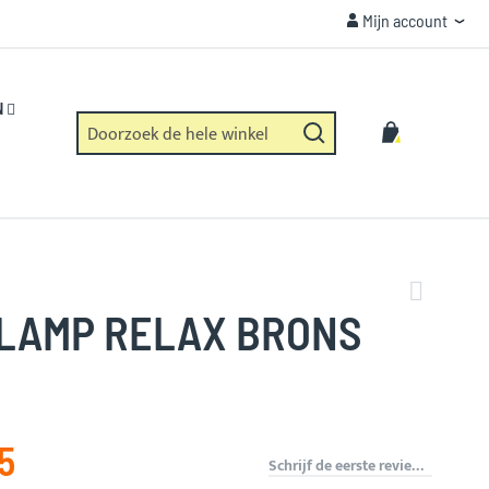
Mijn account
Mijn account
VEILIGHEID
Https verbinding en geen dataverzameling.
N
Zoek
Winkelwag
Zoek
LAMP RELAX BRONS
5
Schrijf de eerste review over dit product