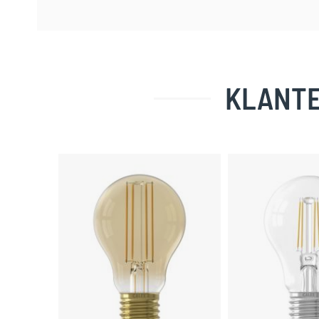
KLANTE
Skip
carousel