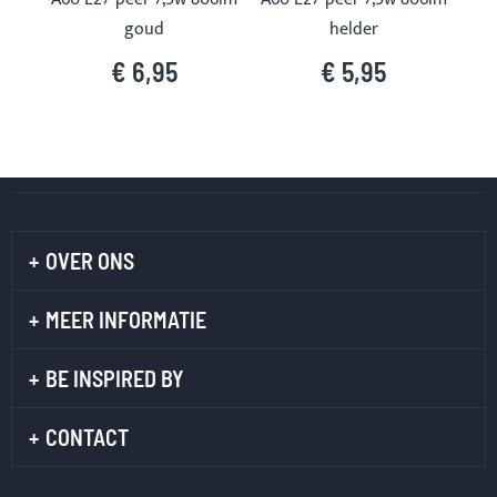
goud
helder
€ 6,95
€ 5,95
OVER ONS
MEER INFORMATIE
BE INSPIRED BY
CONTACT