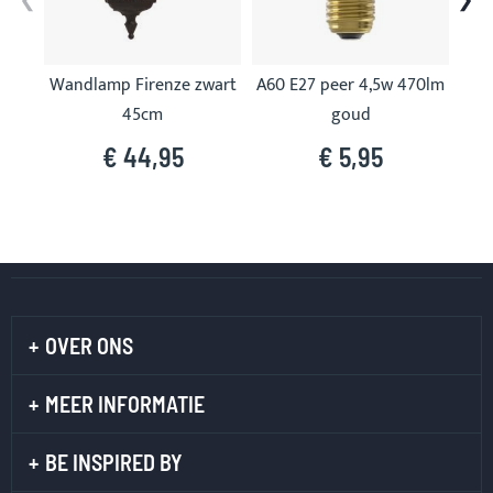
Wandlamp Firenze zwart
A60 E27 peer 4,5w 470lm
A60
45cm
goud
€ 44,95
€ 5,95
OVER ONS
MEER INFORMATIE
BE INSPIRED BY