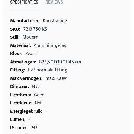
SPECIFICATIES
REVIEWS
Meer
Konstsmide
informatie
7213-750-KS
Modern
Aluminium, glas
Zwart
B23,5 * D30 * H45 cm
E27 normale fitting
max. 100W
Nvt
Geen
Nvt
-
-
IP43