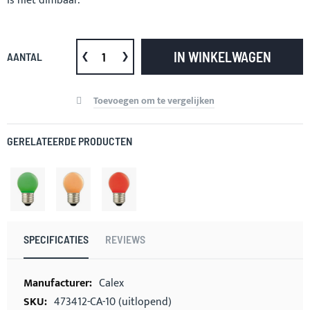
is niet dimbaar.
IN WINKELWAGEN
AANTAL
Toevoegen om te vergelijken
GERELATEERDE PRODUCTEN
SPECIFICATIES
REVIEWS
Meer
Calex
informatie
473412-CA-10 (uitlopend)