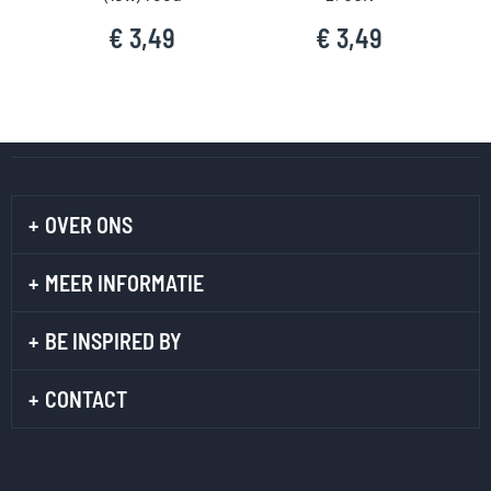
€ 3,49
€ 3,49
OVER ONS
MEER INFORMATIE
BE INSPIRED BY
CONTACT