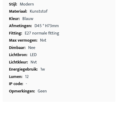
Modern
Kunststof
Blauw
D45 * H73mm
E27 normale fitting
Nvt
Nee
LED
Nvt
1w
12
-
Geen