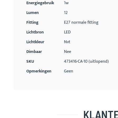
Energiegebruik
1w
Lumen
12
Fitting
E27 normale fitting
Lichtbron
LED
Lichtkleur
Nvt
Dimbaar
Nee
SKU
473416-CA-10 (uitlopend)
Opmerkingen
Geen
KLANTE