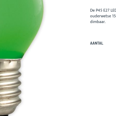
De P45 E27 LED
ouderwetse 15w
dimbaar.
AANTAL